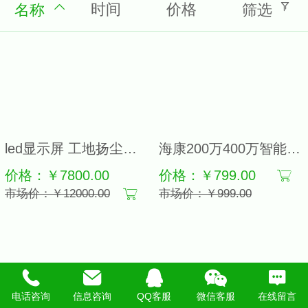
时间
价格
名称
筛选
led显示屏 工地扬尘噪音在线监测系统建筑粉尘pm10环境监控pm2.5
海康200万400万智能人脸抓拍对讲摄像机DS-2CD3626/46FWDA2/F-IZS
价格：￥7800.00
价格：￥799.00
市场价：￥12000.00
市场价：￥999.00
电话咨询
信息咨询
QQ客服
微信客服
在线留言