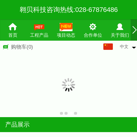
翱贝科技咨询热线:028-67876486
首页
工程产品
项目动态
合作单位
关于我们
中文
购物车
(0)
中文
English
繁体
产品展示