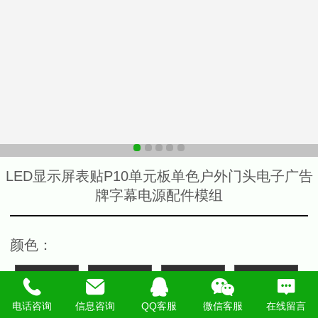
LED显示屏表贴P10单元板单色户外门头电子广告
牌字幕电源配件模组
颜色
：
单红色
单绿色
单黄色
单蓝色
电话咨询
信息咨询
QQ客服
微信客服
在线留言