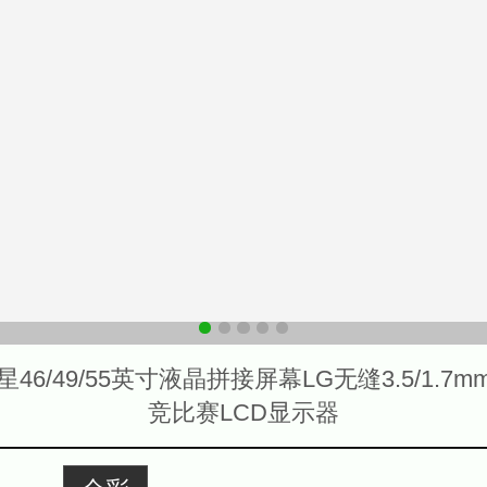
星46/49/55英寸液晶拼接屏幕LG无缝3.5/1.7m
竞比赛LCD显示器