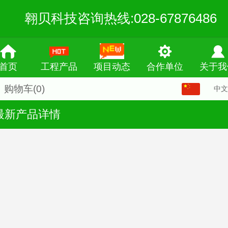
翱贝科技咨询热线:028-67876486
首页
工程产品
项目动态
合作单位
关于我
购物车
(0)
中文
中文
最新产品详情
English
繁体