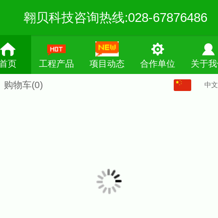
翱贝科技咨询热线:028-67876486
首页
工程产品
项目动态
合作单位
关于我
购物车
(0)
中文
中文
English
繁体