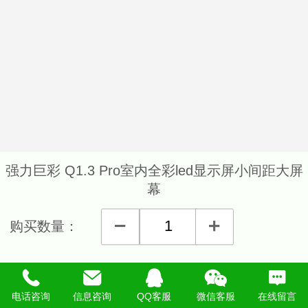
强力巨彩 Q1.3 Pro室内全彩led显示屏小间距大屏
幕
购买数量：
详细说明
电话咨询
信息咨询
QQ客服
微信客服
在线留言