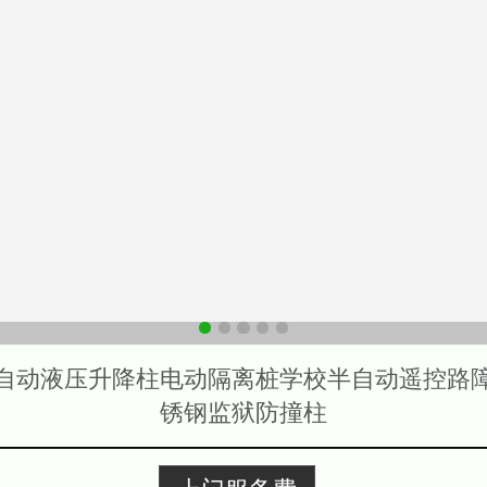
自动液压升降柱电动隔离桩学校半自动遥控路
锈钢监狱防撞柱