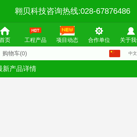
翱贝科技咨询热线:028-67876486
首页
工程产品
项目动态
合作单位
关于我
购物车
(0)
中文
中文
最新产品详情
English
繁体