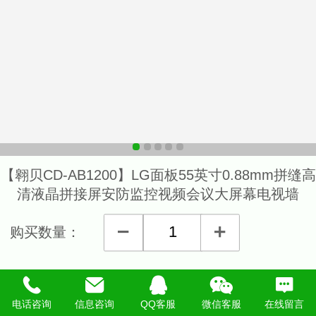
【翱贝CD-AB1200】LG面板55英寸0.88mm拼缝高
清液晶拼接屏安防监控视频会议大屏幕电视墙
购买数量：
详细说明
电话咨询
信息咨询
QQ客服
微信客服
在线留言