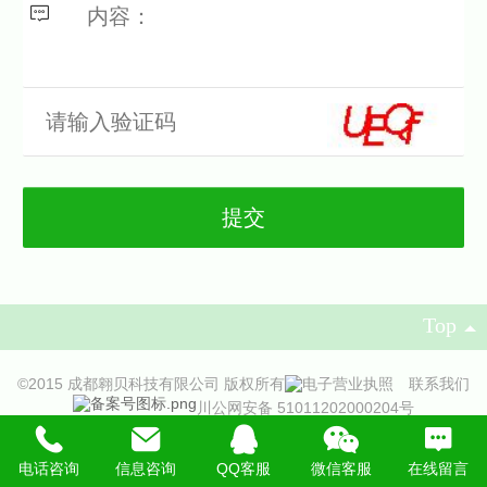
Top
©
2015 成都翱贝科技有限公司 版权所有
联系我们
川公网安备 51011202000204号
管理登录
蜀ICP备18008793号-1
|
电脑版
电话咨询
信息咨询
QQ客服
微信客服
在线留言