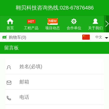
翱贝科技咨询热线:028-67876486
首页
工程产品
项目动态
合作单位
关于我们
中文
购物车
(0)
中文
留言板
English
繁体