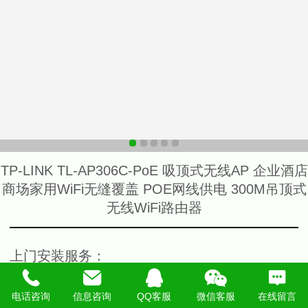
TP-LINK TL-AP306C-PoE 吸顶式无线AP 企业酒店
商场家用WiFi无缝覆盖 POE网线供电 300M吊顶式
无线WiFi路由器
上门安装服务
：
上门服务费
安装调试费
电话咨询
信息咨询
QQ客服
微信客服
在线留言