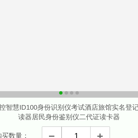
控智慧ID100身份识别仪考试酒店旅馆实名登
读器居民身份鉴别仪二代证读卡器
购买数量：