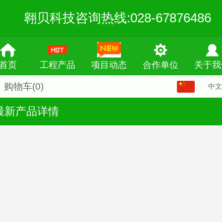
翱贝科技咨询热线:028-67876486
首页
工程产品
项目动态
合作单位
关于我
购物车
(0)
中文
中文
最新产品详情
English
繁体