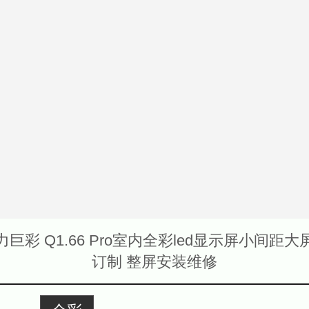
力巨彩 Q1.66 Pro室内全彩led显示屏小间距大
订制 整屏安装维修