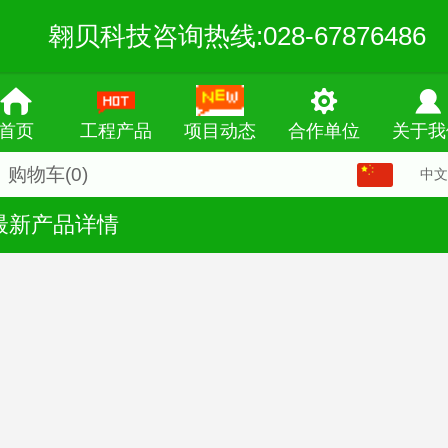
翱贝科技咨询热线:028-67876486
首页
工程产品
项目动态
合作单位
关于我
购物车
(0)
中文
中文
最新产品详情
English
繁体