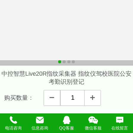
中控智慧Live20R指纹采集器 指纹仪驾校医院公安
考勤识别登记
购买数量：
详细说明
电话咨询
信息咨询
QQ客服
微信客服
在线留言