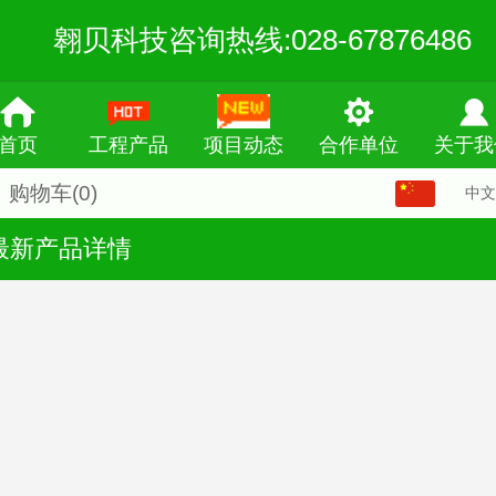
翱贝科技咨询热线:028-67876486
首页
工程产品
项目动态
合作单位
关于我
购物车
(0)
中文
中文
最新产品详情
English
繁体