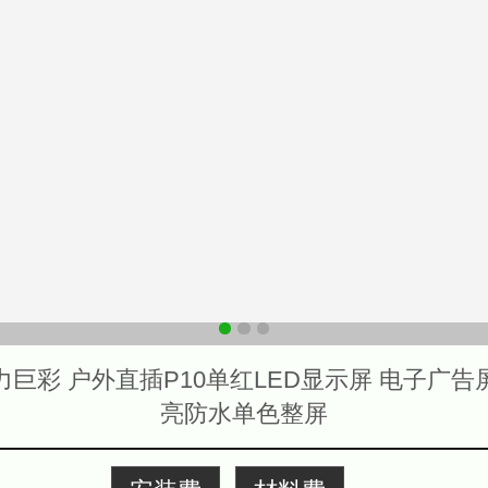
力巨彩 户外直插P10单红LED显示屏 电子广告
亮防水单色整屏