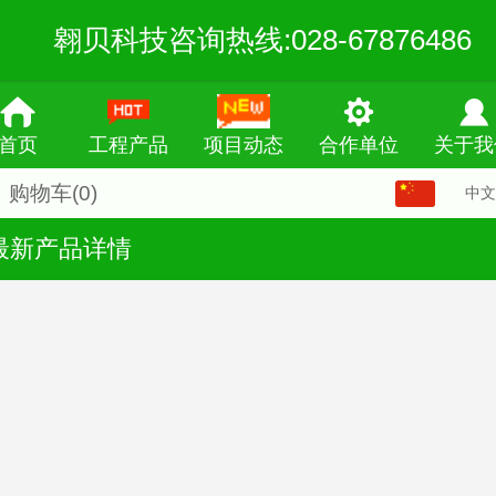
翱贝科技咨询热线:028-67876486
首页
工程产品
项目动态
合作单位
关于我
购物车
(0)
中文
中文
最新产品详情
English
繁体