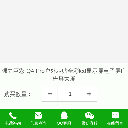
强力巨彩 Q4 Pro户外表贴全彩led显示屏电子屏广
告屏大屏
购买数量：
详细说明
电话咨询
信息咨询
QQ客服
微信客服
在线留言