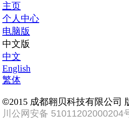
主页
个人中心
电脑版
中文版
中文
English
繁体
©
2015 成都翱贝科技有限公司
川公网安备 51011202000204