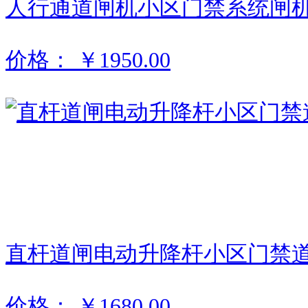
人行通道闸机小区门禁系统闸
价格：
￥1950.00
直杆道闸电动升降杆小区门禁
价格：
￥1680.00