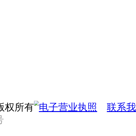
 版权所有
联系我
号