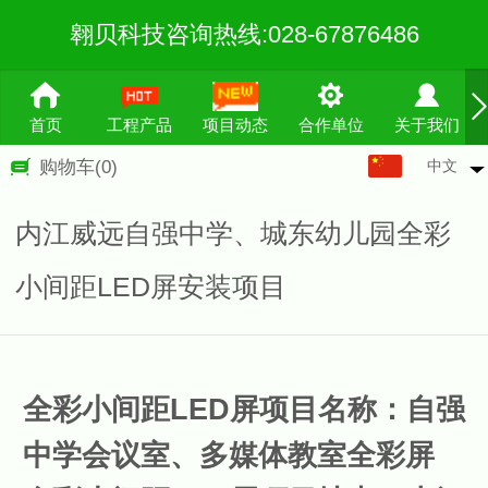
翱贝科技咨询热线:028-67876486
首页
工程产品
项目动态
合作单位
关于我们
中文
购物车
(0)
中文
English
内江威远自强中学、城东幼儿园全彩
繁体
小间距LED屏安装项目
全彩小间距LED屏项目名称：自强
中学会议室、多媒体教室全彩屏