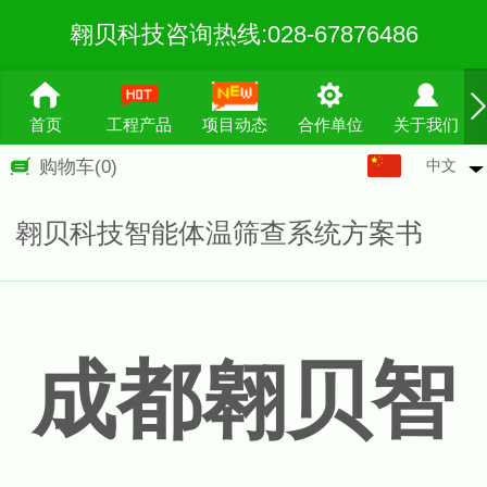
翱贝科技咨询热线:028-67876486
首页
工程产品
项目动态
合作单位
关于我们
中文
购物车
(0)
中文
English
翱贝科技智能体温筛查系统方案书
繁体
成都翱贝
智