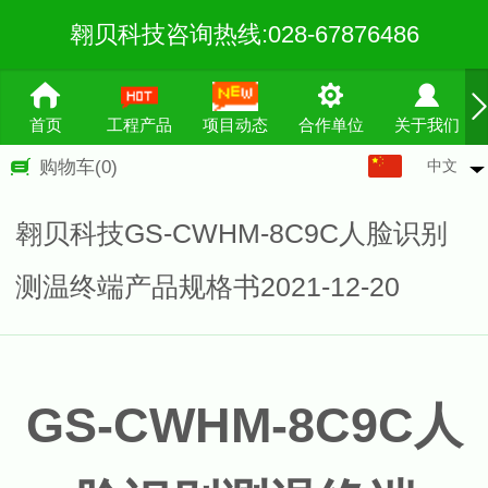
翱贝科技咨询热线:028-67876486
首页
工程产品
项目动态
合作单位
关于我们
中文
购物车
(0)
中文
English
翱贝科技GS-CWHM-8C9C人脸识别
繁体
测温终端产品规格书2021-12-20
GS-CWHM-8C9C
人