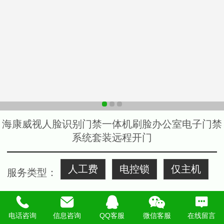
海康威视人脸识别门禁一体机刷脸办公室电子门禁
系统套装远程开门
人工费
电控锁
仅主机
服务类型
：
购买数量：
电话咨询
信息咨询
QQ客服
微信客服
在线留言