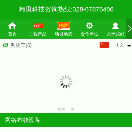
翱贝科技咨询热线:028-67876486
首页
工程产品
项目动态
合作单位
关于我们
中文
购物车
(0)
中文
English
繁体
网络布线设备