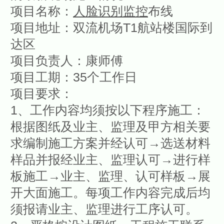
项目名称：
人脸识别监控
布线
项目地址：双流机场T1航站楼国际到
达区
项目负责人：康师傅
项目工期：35个工作日
项目要求：
1、工作内容均须按以下程序施工：
根据图纸及业主、监理及甲方相关要
求编制施工方案并经认可→选送材料
样品并报经业主、监理认可→进行样
板施工→业主、监理、认可样板→展
开大面施工。每项工作内容完成后均
须报请业主、监理进行工序认可。