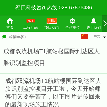
翱贝科技咨询热线:028-67876486
首页
工程产品
项目动态
合作单位
关于我们
中文
购物车
(0)
中文
English
成都双流机场T1航站楼国际到达区人
繁体
脸识别监控项目
成都双流机场T1航站楼国际到达区人
脸识别监控项目开工啦，今天开始师
傅们又要辛苦了，以下图片是传回来
的最新现场施工情况