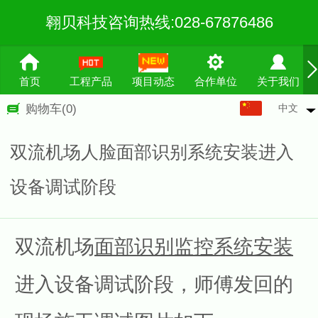
翱贝科技咨询热线:028-67876486
首页
工程产品
项目动态
合作单位
关于我们
中文
购物车
(0)
中文
English
双流机场人脸面部识别系统安装进入
繁体
设备调试阶段
双流机场
面部识别监控系统
安装
进入设备调试阶段，师傅发回的