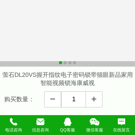
萤石DL20VS握开指纹电子密码锁带猫眼新品家用
智能视频锁海康威视
购买数量：
详细说明
电话咨询
信息咨询
QQ客服
微信客服
在线留言