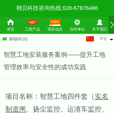
翱贝科技咨询热线:028-67876486
首页
工程产品
项目动态
合作单位
关于我们
中文
购物车
(0)
中文
English
智慧工地安装服务案例——提升工地
繁体
管理效率与安全性的成功实践
项目名称：智慧工地四件套（
实名
制道闸
、扬尘监控、运渣车监控、