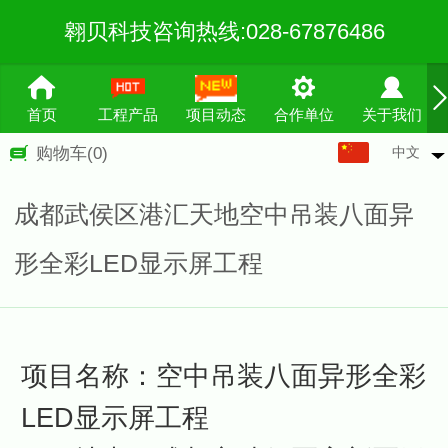
翱贝科技咨询热线:028-67876486
首页
工程产品
项目动态
合作单位
关于我们
中文
购物车
(0)
中文
English
成都武侯区港汇天地空中吊装八面异
繁体
形全彩LED显示屏工程
项目名称：空中吊装八面异形全彩
LED显示屏工程