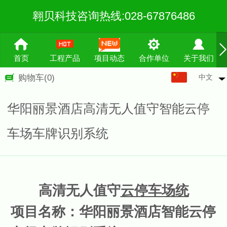
翱贝科技咨询热线:028-67876486
首页
工程产品
项目动态
合作单位
关于我们
中文
购物车
(0)
中文
English
华阳丽景酒店高清无人值守智能云停
繁体
车场车牌识别系统
高清无人值守
云停车场统
项目名称：华阳丽景酒店智能云停