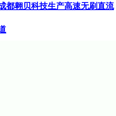
成都翱贝科技生产高速无刷直流
道