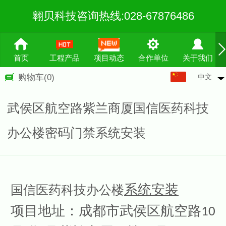
翱贝科技咨询热线:028-67876486
首页
工程产品
项目动态
合作单位
关于我们
中文
购物车
(0)
中文
English
武侯区航空路紫兰商厦国信医药科技
繁体
办公楼密码门禁系统安装
系统安装
国信医药科技办公楼
项目地址：成都市武侯区航空路10