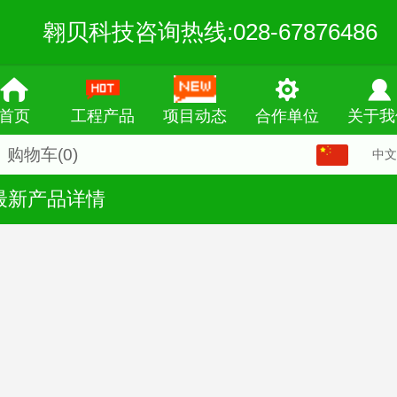
翱贝科技咨询热线:028-67876486
首页
工程产品
项目动态
合作单位
关于我
购物车
(0)
中文
中文
最新产品详情
English
繁体