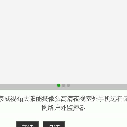
康威视4g太阳能摄像头高清夜视室外手机远程
网络户外监控器