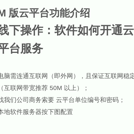
M
版云平台功能介绍
线下操作：软件如何开通云
平台服务
电脑需连通互联网
（
即外网
）
，且保证互联网稳
（
互联网带宽推荐
50
M
以上
）
；
找我们公司商务索要 云平台单位编号和密码；
本地软件服务器按下图配置