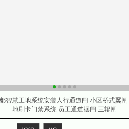
都智慧工地系统安装人行通道闸 小区桥式翼闸
地刷卡门禁系统 员工通道摆闸 三辊闸