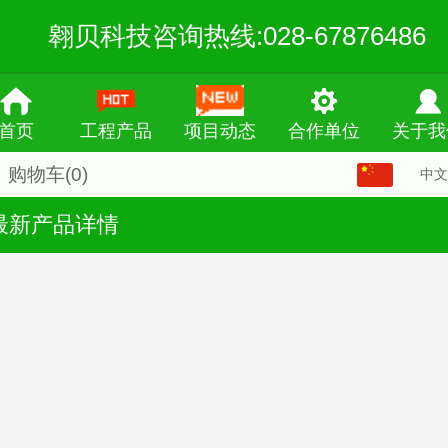
翱贝科技咨询热线:028-67876486
首页
工程产品
项目动态
合作单位
关于我
购物车
(0)
中文
中文
最新产品详情
English
繁体