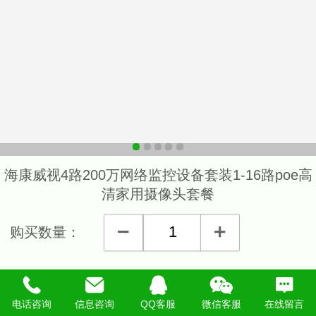
海康威视4路200万网络监控设备套装1-16路poe高
清家用摄像头套餐
购买数量：
详细说明
电话咨询
信息咨询
QQ客服
微信客服
在线留言