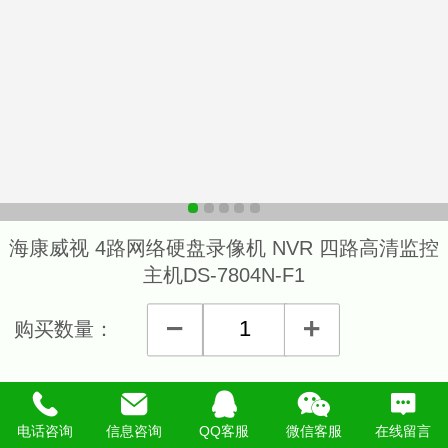
海康威视 4路网络硬盘录像机 NVR 四路高清监控
主机DS-7804N-F1
购买数量：
详细说明
电话咨询
信息咨询
QQ客服
微信客服
在线留言