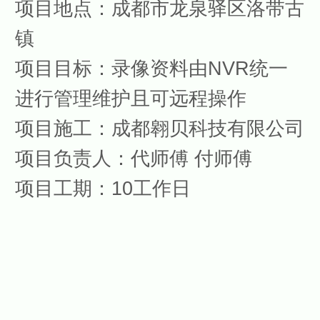
项目地点：
成都市龙泉驿区洛带古
镇
项目目标：
录像资料由NVR统一
进行管理维护
且可远程操作
项目施工：
成都翱贝科技有限公司
项目负责人：
代师傅 付师傅
项目工期：
10工作日