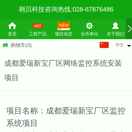
翱贝科技咨询热线:028-67876486
首页
工程产品
项目动态
合作单位
关于我们
中文
购物车
(0)
中文
English
成都爱瑞新宝厂区网络监控系统安装
繁体
项目
项目名称：
成都爱瑞新宝厂区监控
系统项目