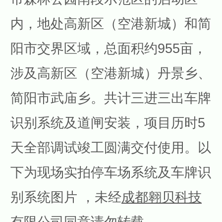
内，地处高新区（空港新城）和简
阳市交界区域，总面积约955亩，
涉及高新区（空港新城）丹景乡、
简阳市武庙乡。共计三进三出车牌
识别系统及道闸安装，项目历时5
天全部调试竣工圆满交付使用。以
下为现场实拍停车场系统及车牌识
别系统图片 ，未经
成都翱贝科技
有限公司
同意请勿转载