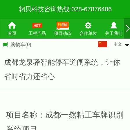
翱贝科技咨询热线:028-67876486
首页
工程产品
项目动态
合作单位
关于我们
中文
购物车
(0)
中文
English
成都龙泉驿智能停车道闸系统，让你
繁体
省时省力还省心
项目名称：成都一然精工车牌识别
系统项目