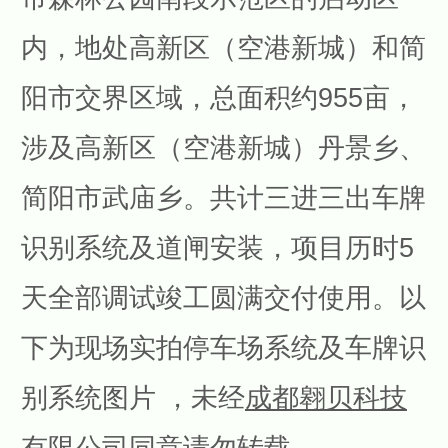
内，地处高新区（空港新城）和简
阳市交界区域，总面积约955亩，
涉及高新区（空港新城）丹景乡、
简阳市武庙乡。共计三进三出车牌
识别系统及道闸安装，项目历时5
天全部调试竣工圆满交付使用。以
下为现场实拍停车场系统及车牌识
别系统图片 ，未经
成都翱贝科技
有限公司
同意请勿转载