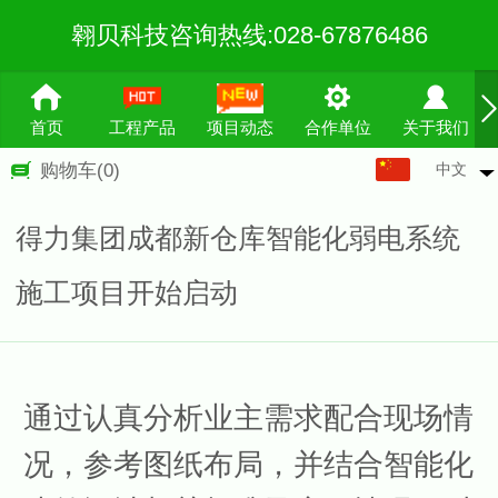
翱贝科技咨询热线:028-67876486
首页
工程产品
项目动态
合作单位
关于我们
中文
购物车
(0)
中文
English
得力集团成都新仓库智能化弱电系统
繁体
施工项目开始启动
通过认真分析业主需求配合现场情
况，参考图纸布局，并结合智能化