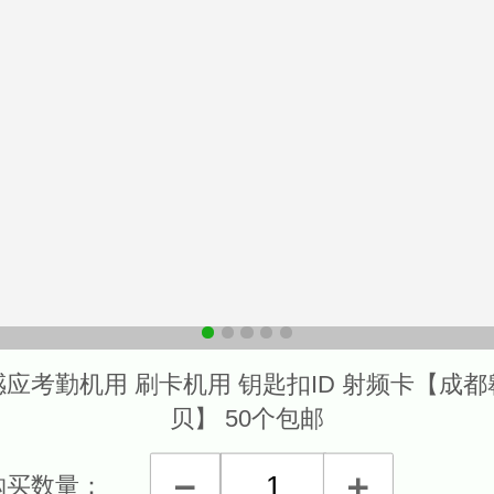
感应考勤机用 刷卡机用 钥匙扣ID 射频卡【成都
贝】 50个包邮
购买数量：