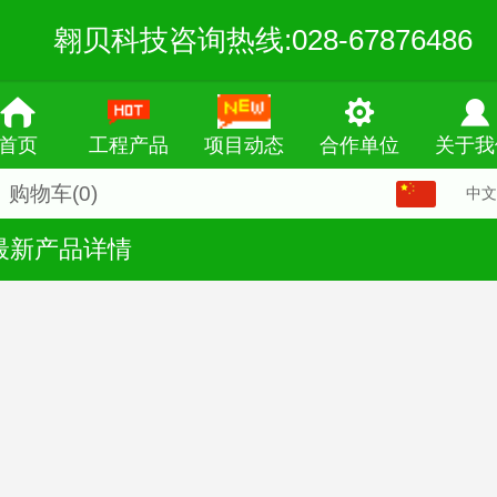
翱贝科技咨询热线:028-67876486
首页
工程产品
项目动态
合作单位
关于我
购物车
(0)
中文
中文
最新产品详情
English
繁体