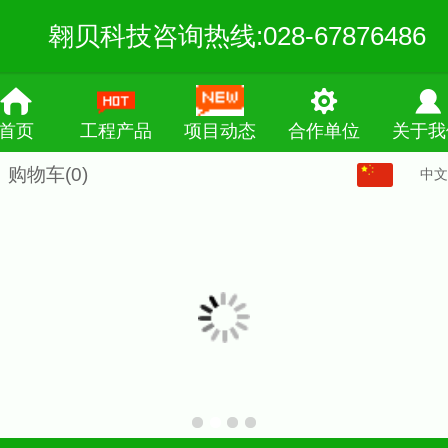
翱贝科技咨询热线:028-67876486
首页
工程产品
项目动态
合作单位
关于我
购物车
(0)
中文
中文
English
繁体